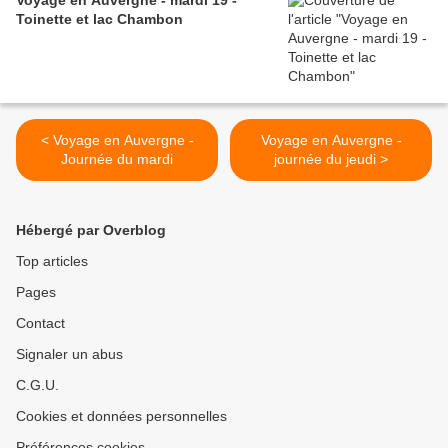
Voyage en Auvergne - mardi 19 -
Toinette et lac Chambon
< Voyage en Auvergne -
Voyage en Auvergne -
Journée du mardi
journée du jeudi >
Hébergé par Overblog
Top articles
Pages
Contact
Signaler un abus
C.G.U.
Cookies et données personnelles
Préférences cookies