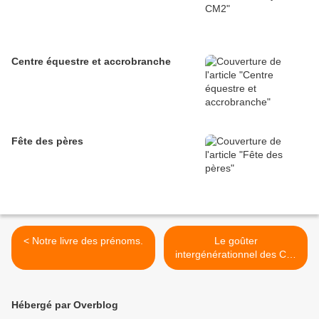
Centre équestre et accrobranche
Fête des pères
< Notre livre des prénoms.
Le goûter
intergénérationnel des CP-
CE2: le chocolat à
l'honneur! >
Hébergé par Overblog