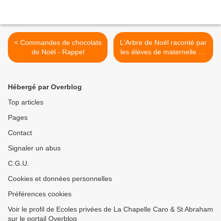
< Commandes de chocolats
L'Arbre de Noël raconté par
de Noël - Rappel
les élèves de maternelle de
La Chapelle. >
Hébergé par Overblog
Top articles
Pages
Contact
Signaler un abus
C.G.U.
Cookies et données personnelles
Préférences cookies
Voir le profil de Ecoles privées de La Chapelle Caro & St Abraham
sur le portail Overblog