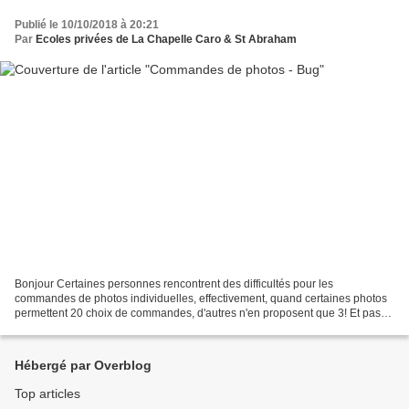
Publié le 10/10/2018 à 20:21
Par
Ecoles privées de La Chapelle Caro & St Abraham
Bonjour Certaines personnes rencontrent des difficultés pour les
commandes de photos individuelles, effectivement, quand certaines photos
permettent 20 choix de commandes, d'autres n'en proposent que 3! Et pas
les plus intéressants! Exemples: Ici, tout...
Hébergé par Overblog
Top articles