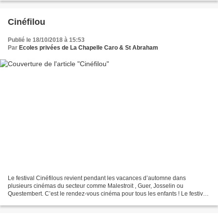
Cinéfilou
Publié le 18/10/2018 à 15:53
Par
Ecoles privées de La Chapelle Caro & St Abraham
Le festival Cinéfilous revient pendant les vacances d’automne dans
plusieurs cinémas du secteur comme Malestroit , Guer, Josselin ou
Questembert. C’est le rendez-vous cinéma pour tous les enfants ! Le festival
vous propose 39 films à découvrir du dimanche...