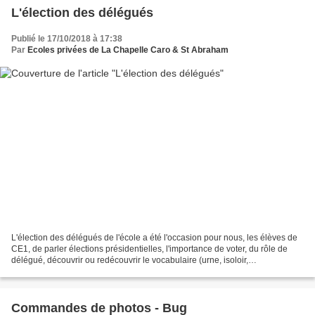
L'élection des délégués
Publié le 17/10/2018 à 17:38
Par
Ecoles privées de La Chapelle Caro & St Abraham
L'élection des délégués de l'école a été l'occasion pour nous, les élèves de
CE1, de parler élections présidentielles, l'importance de voter, du rôle de
délégué, découvrir ou redécouvrir le vocabulaire (urne, isoloir,
dépouillement)...Puis le jour des...
Commandes de photos - Bug