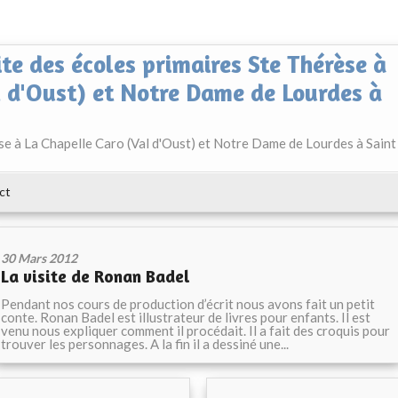
ite des écoles primaires Ste Thérèse à
l d'Oust) et Notre Dame de Lourdes à
èse à La Chapelle Caro (Val d'Oust) et Notre Dame de Lourdes à Saint
ct
30 Mars 2012
La visite de Ronan Badel
Pendant nos cours de production d’écrit nous avons fait un petit
conte. Ronan Badel est illustrateur de livres pour enfants. Il est
venu nous expliquer comment il procédait. Il a fait des croquis pour
trouver les personnages. A la fin il a dessiné une...