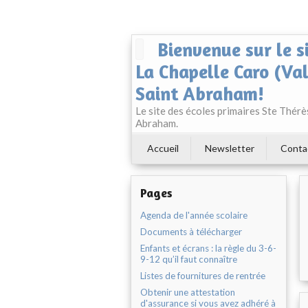
Bienvenue sur le s
La Chapelle Caro (Va
Saint Abraham!
Le site des écoles primaires Ste Thér
Abraham.
Accueil
Newsletter
Conta
Pages
Agenda de l'année scolaire
Documents à télécharger
Enfants et écrans : la règle du 3-6-
9-12 qu’il faut connaître
Listes de fournitures de rentrée
Obtenir une attestation
d'assurance si vous avez adhéré à