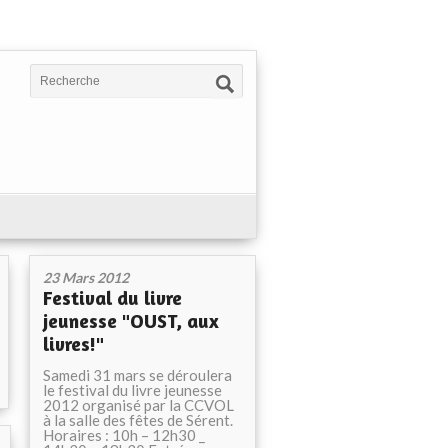
23 Mars 2012
Festival du livre
jeunesse "OUST, aux
livres!"
Samedi 31 mars se déroulera
le festival du livre jeunesse
2012 organisé par la CCVOL
à la salle des fêtes de Sérent.
Horaires : 10h – 12h30 _