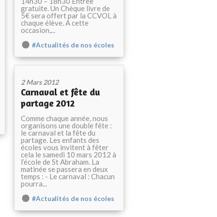
14h30 – 18h30 Entrée
gratuite. Un Chèque livre de
5€ sera offert par la CCVOL à
chaque élève. A cette
occasion,...
#Actualités de nos écoles
2 Mars 2012
Carnaval et fête du
partage 2012
Comme chaque année, nous
organisons une double fête :
le carnaval et la fête du
partage. Les enfants des
écoles vous invitent à fêter
cela le samedi 10 mars 2012 à
l’école de St Abraham. La
matinée se passera en deux
temps : - Le carnaval : Chacun
pourra...
#Actualités de nos écoles