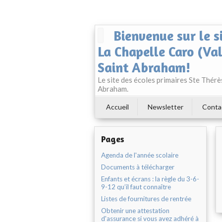
Bienvenue sur le s
La Chapelle Caro (Va
Saint Abraham!
Le site des écoles primaires Ste Thér
Abraham.
Accueil
Newsletter
Conta
Pages
Agenda de l'année scolaire
Documents à télécharger
Enfants et écrans : la règle du 3-6-
9-12 qu’il faut connaître
Listes de fournitures de rentrée
Obtenir une attestation
d'assurance si vous avez adhéré à