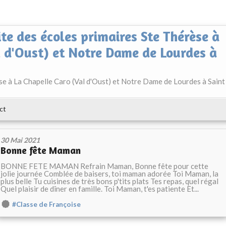
ite des écoles primaires Ste Thérèse à
l d'Oust) et Notre Dame de Lourdes à
èse à La Chapelle Caro (Val d'Oust) et Notre Dame de Lourdes à Saint
ct
30 Mai 2021
Bonne fête Maman
BONNE FETE MAMAN Refrain Maman, Bonne fête pour cette
jolie journée Comblée de baisers, toi maman adorée Toi Maman, la
plus belle Tu cuisines de très bons p'tits plats Tes repas, quel régal
Quel plaisir de dîner en famille. Toi Maman, t'es patiente Et...
#Classe de Françoise