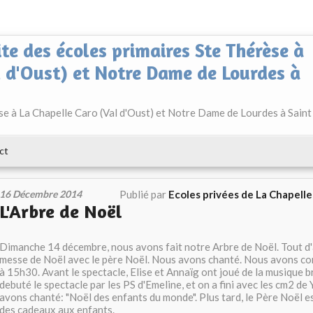
ite des écoles primaires Ste Thérèse à
l d'Oust) et Notre Dame de Lourdes à
èse à La Chapelle Caro (Val d'Oust) et Notre Dame de Lourdes à Saint
ct
16 Décembre 2014
Publié par
Ecoles privées de La Chapell
L'Arbre de Noël
Dimanche 14 décembre, nous avons fait notre Arbre de Noël. Tout d'ab
messe de Noël avec le père Noël. Nous avons chanté. Nous avons c
à 15h30. Avant le spectacle, Elise et Annaïg ont joué de la musique b
debuté le spectacle par les PS d'Emeline, et on a fini avec les cm2 de
avons chanté: "Noël des enfants du monde". Plus tard, le Père Noël 
des cadeaux aux enfants.