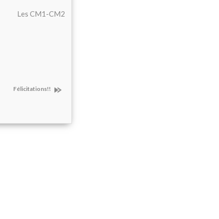
Les CM1-CM2
Félicitations!!