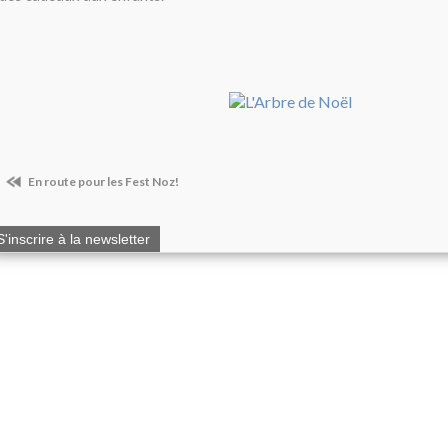
En route pour les Fest Noz!
S'inscrire à la newsletter