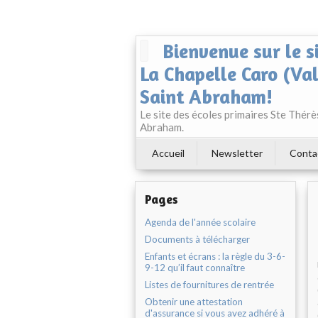
Bienvenue sur le s
La Chapelle Caro (Va
Saint Abraham!
Le site des écoles primaires Ste Thér
Abraham.
Accueil
Newsletter
Conta
Pages
Agenda de l'année scolaire
Documents à télécharger
Enfants et écrans : la règle du 3-6-
9-12 qu’il faut connaître
Listes de fournitures de rentrée
Obtenir une attestation
d'assurance si vous avez adhéré à