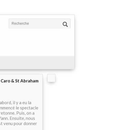
e Caro & St Abraham
ord, il y a eu la
ommencé le spectacle
retonne. Puis, on a
 Yann. Ensuite, nous
est venu pour donner