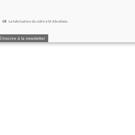
La fabrication du cidre à St Abraham.
S'inscrire à la newsletter