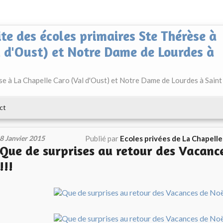
ite des écoles primaires Ste Thérèse à
l d'Oust) et Notre Dame de Lourdes à
èse à La Chapelle Caro (Val d'Oust) et Notre Dame de Lourdes à Saint
ct
8 Janvier 2015
Publié par
Ecoles privées de La Chapell
Que de surprises au retour des Vacanc
!!!