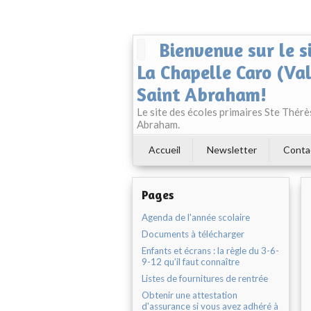
Bienvenue sur le s
La Chapelle Caro (Va
Saint Abraham!
Le site des écoles primaires Ste Thér
Abraham.
Accueil
Newsletter
Conta
Pages
Agenda de l'année scolaire
Documents à télécharger
Enfants et écrans : la règle du 3-6-
9-12 qu’il faut connaître
Listes de fournitures de rentrée
Obtenir une attestation
d'assurance si vous avez adhéré à