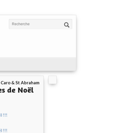
e Caro & St Abraham
es de Noël