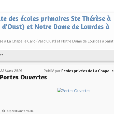
ite des écoles primaires Ste Thérèse à
l d'Oust) et Notre Dame de Lourdes à
èse à La Chapelle Caro (Val d'Oust) et Notre Dame de Lourdes à Saint
ct
22 Mars 2015
Publié par
Ecoles privées de La Chapell
Portes Ouvertes
Opération ferraille