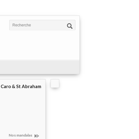
e Caro & St Abraham
Nos mandalas