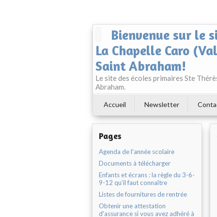
Bienvenue sur le s
La Chapelle Caro (Va
Saint Abraham!
Le site des écoles primaires Ste Thér
Abraham.
Accueil
Newsletter
Conta
Pages
Agenda de l'année scolaire
Documents à télécharger
Enfants et écrans : la règle du 3-6-
9-12 qu’il faut connaître
Listes de fournitures de rentrée
Obtenir une attestation
d'assurance si vous avez adhéré à