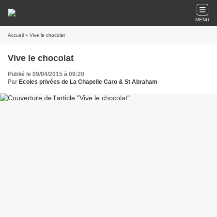
MENU
Accueil
» Vive le chocolat
Vive le chocolat
Publié le 09/04/2015 à 09:20
Par
Ecoles privées de La Chapelle Caro & St Abraham