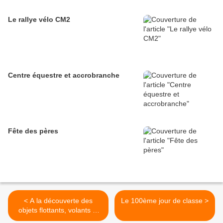
Le rallye vélo CM2
Centre équestre et accrobranche
Fête des pères
< A la découverte des
Le 100ème jour de classe >
objets flottants, volants et
roulants…