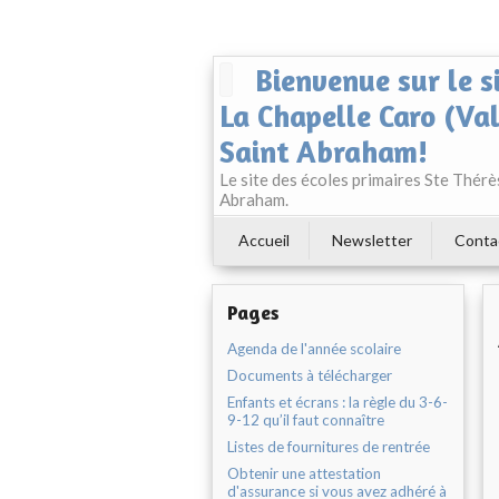
Bienvenue sur le s
La Chapelle Caro (Va
Saint Abraham!
Le site des écoles primaires Ste Thér
Abraham.
Accueil
Newsletter
Conta
Pages
Agenda de l'année scolaire
Documents à télécharger
Enfants et écrans : la règle du 3-6-
9-12 qu’il faut connaître
Listes de fournitures de rentrée
Obtenir une attestation
d'assurance si vous avez adhéré à