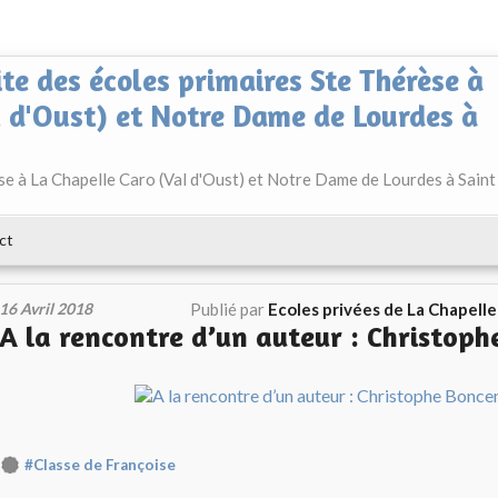
ite des écoles primaires Ste Thérèse à
l d'Oust) et Notre Dame de Lourdes à
èse à La Chapelle Caro (Val d'Oust) et Notre Dame de Lourdes à Saint
ct
16 Avril 2018
Publié par
Ecoles privées de La Chapell
A la rencontre d’un auteur : Christop
#Classe de Françoise