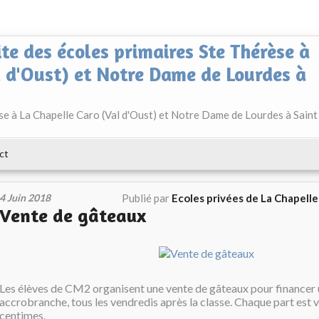
ite des écoles primaires Ste Thérèse à
l d'Oust) et Notre Dame de Lourdes à
èse à La Chapelle Caro (Val d'Oust) et Notre Dame de Lourdes à Saint
ct
4 Juin 2018
Publié par
Ecoles privées de La Chapell
Vente de gâteaux
Les élèves de CM2 organisent une vente de gâteaux pour financer 
accrobranche, tous les vendredis après la classe. Chaque part est 
centimes.