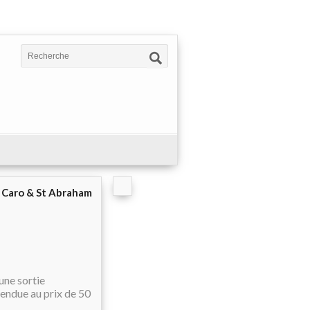
e Caro & St Abraham
une sortie
vendue au prix de 50