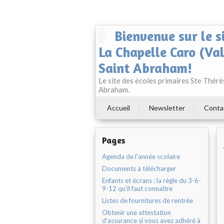
Bienvenue sur le s
La Chapelle Caro (Va
Saint Abraham!
Le site des écoles primaires Ste Thér
Abraham.
Accueil
Newsletter
Conta
Pages
Agenda de l'année scolaire
Documents à télécharger
Enfants et écrans : la règle du 3-6-
9-12 qu’il faut connaître
Listes de fournitures de rentrée
Obtenir une attestation
d'assurance si vous avez adhéré à