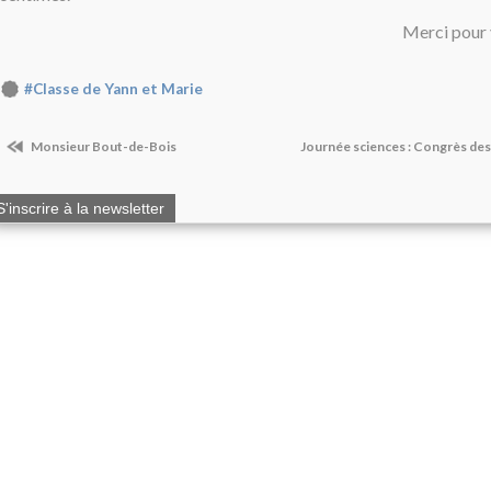
Merci pour 
#Classe de Yann et Marie
Monsieur Bout-de-Bois
Journée sciences : Congrès de
S'inscrire à la newsletter