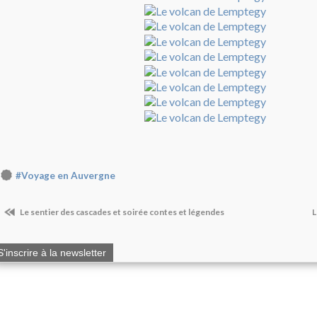
#Voyage en Auvergne
Le sentier des cascades et soirée contes et légendes
L
S'inscrire à la newsletter