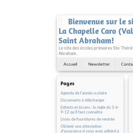
Bienvenue sur le s
La Chapelle Caro (Va
Saint Abraham!
Le site des écoles primaires Ste Thér
Abraham.
Accueil
Newsletter
Conta
Pages
Agenda de l'année scolaire
Documents à télécharger
Enfants et écrans : la règle du 3-6-
9-12 qu’il faut connaître
Listes de fournitures de rentrée
Obtenir une attestation
d'assurance si vous avez adhéré à