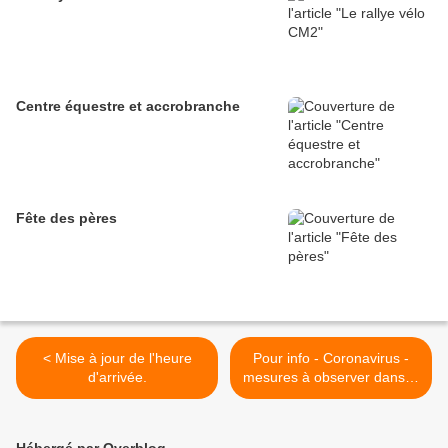
Centre équestre et accrobranche
Fête des pères
< Mise à jour de l'heure
Pour info - Coronavirus -
d'arrivée.
mesures à observer dans le
Morbihan >