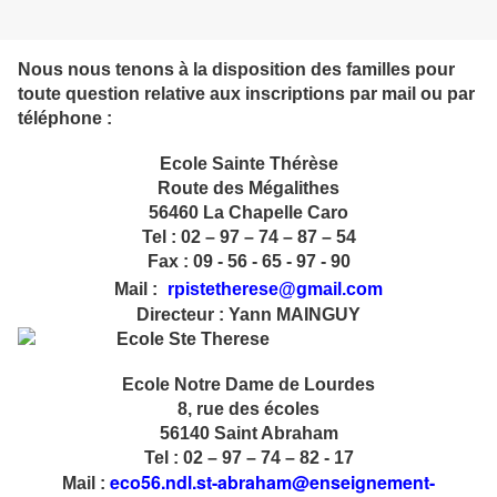
Nous nous tenons à la disposition des familles pour
toute question relative aux inscriptions
par mail ou par
téléphone :
Ecole Sainte Thérèse
Route des Mégalithes
56460 La Chapelle Caro
Tel : 02 – 97 – 74 – 87 – 54
Fax : 09 - 56 - 65 - 97 - 90
Mail :
rpistetherese@gmail.com
Directeur : Yann MAINGUY
Ecole Notre Dame de Lourdes
8, rue des écoles
56140
Saint Abraham
Tel :
02 – 97 – 74 – 82 - 17
eco56.ndl.st-abraham@enseignement-
Mail :