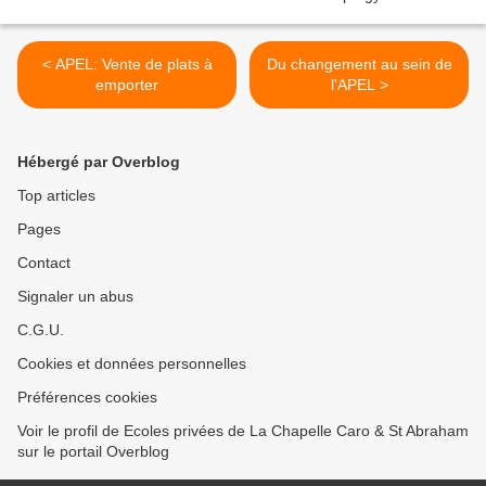
< APEL: Vente de plats à
Du changement au sein de
emporter
l'APEL >
Hébergé par Overblog
Top articles
Pages
Contact
Signaler un abus
C.G.U.
Cookies et données personnelles
Préférences cookies
Voir le profil de Ecoles privées de La Chapelle Caro & St Abraham
sur le portail Overblog