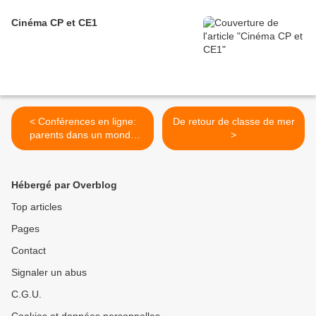
Cinéma CP et CE1
< Conférences en ligne:
De retour de classe de mer
parents dans un monde
>
d'écrans
Hébergé par Overblog
Top articles
Pages
Contact
Signaler un abus
C.G.U.