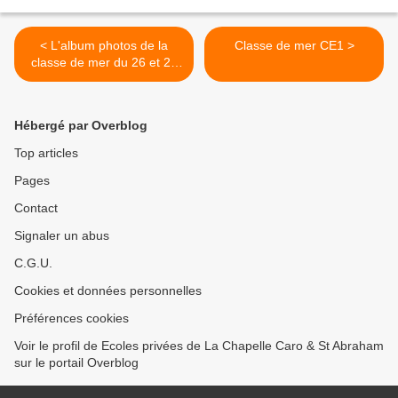
< L'album photos de la
Classe de mer CE1 >
classe de mer du 26 et 27
septembre à Larmor Baden
Hébergé par Overblog
Top articles
Pages
Contact
Signaler un abus
C.G.U.
Cookies et données personnelles
Préférences cookies
Voir le profil de Ecoles privées de La Chapelle Caro & St Abraham
sur le portail Overblog