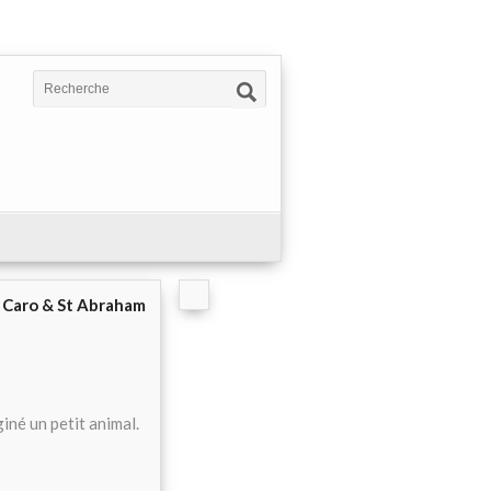
e Caro & St Abraham
iné un petit animal.