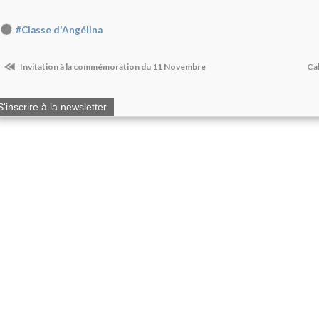
#Classe d'Angélina
Invitation à la commémoration du 11 Novembre
Cal
S'inscrire à la newsletter