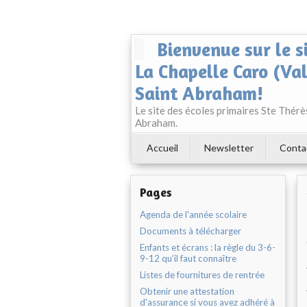
Bienvenue sur le s
La Chapelle Caro (Va
Saint Abraham!
Le site des écoles primaires Ste Thér
Abraham.
Accueil
Newsletter
Conta
Pages
Agenda de l'année scolaire
Documents à télécharger
Enfants et écrans : la règle du 3-6-
9-12 qu’il faut connaître
Listes de fournitures de rentrée
Obtenir une attestation
d'assurance si vous avez adhéré à