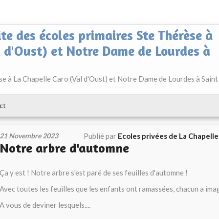
ite des écoles primaires Ste Thérèse à
l d'Oust) et Notre Dame de Lourdes à
èse à La Chapelle Caro (Val d'Oust) et Notre Dame de Lourdes à Saint
ct
21 Novembre 2023
Publié par
Ecoles privées de La Chapell
Notre arbre d'automne
Ça y est ! Notre arbre s'est paré de ses feuilles d'automne !
Avec toutes les feuilles que les enfants ont ramassées, chacun a imag
A vous de deviner lesquels....