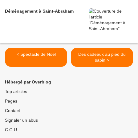
Déménagement à Saint-Abraham
< Spectacle de Noël
Des cadeaux au pied du
sapin >
Hébergé par Overblog
Top articles
Pages
Contact
Signaler un abus
C.G.U.