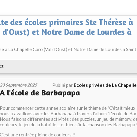
ite des écoles primaires Ste Thérèse à
l d'Oust) et Notre Dame de Lourdes à
èse à La Chapelle Caro (Val d'Oust) et Notre Dame de Lourdes à Saint
ct
23 Septembre 2025
Publié par
Ecoles privées de La Chapell
A l'école de Barbapapa
Pour commencer cette année scolaire sur le thème de "C'était mieux 
nous travaillons avec les Barbapapa à travers l'album "L'école de Bar
Nous faisons différentes activités : des puzzles, un jeu de mémory, d
couleurs, le jeu de la bataille,... et bien sûr la chanson des Barbapapa 
C'est une rentrée pleine de couleurs !!