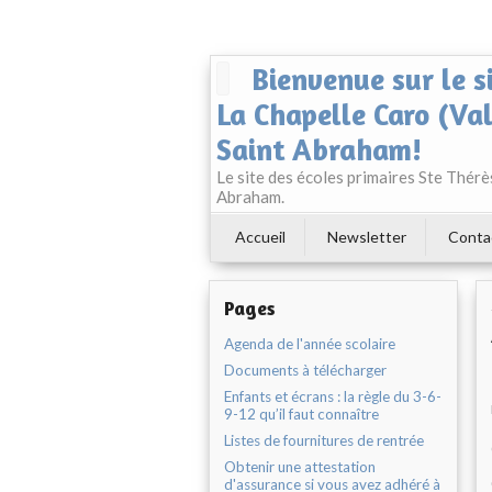
Bienvenue sur le s
La Chapelle Caro (Va
Saint Abraham!
Le site des écoles primaires Ste Thér
Abraham.
Accueil
Newsletter
Conta
Pages
Agenda de l'année scolaire
Documents à télécharger
Enfants et écrans : la règle du 3-6-
9-12 qu’il faut connaître
Listes de fournitures de rentrée
Obtenir une attestation
d'assurance si vous avez adhéré à