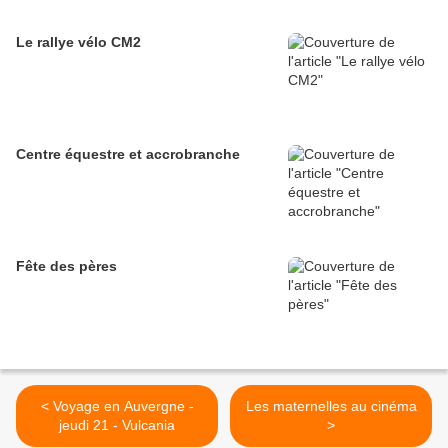
Le rallye vélo CM2
Centre équestre et accrobranche
Fête des pères
< Voyage en Auvergne -
Les maternelles au cinéma
jeudi 21 - Vulcania
>